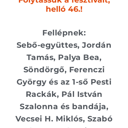
helló 46.!
Fellépnek:
Sebő-együttes, Jordán
Tamás, Palya Bea,
Söndörgő, Ferenczi
György és az 1-ső Pesti
Rackák, Pál István
Szalonna és bandája,
Vecsei H. Miklós, Szabó