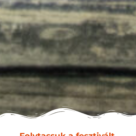
Folytassuk a fesztivált,