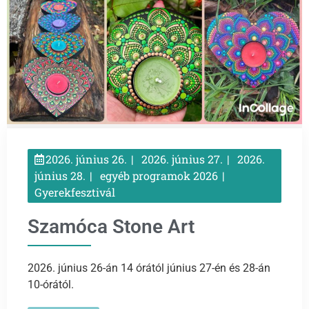
2026. június 26.
2026. június 27.
2026.
június 28.
egyéb programok 2026
Gyerekfesztivál
Szamóca Stone Art
2026. június 26-án 14 órától június 27-én és 28-án
10-órától.