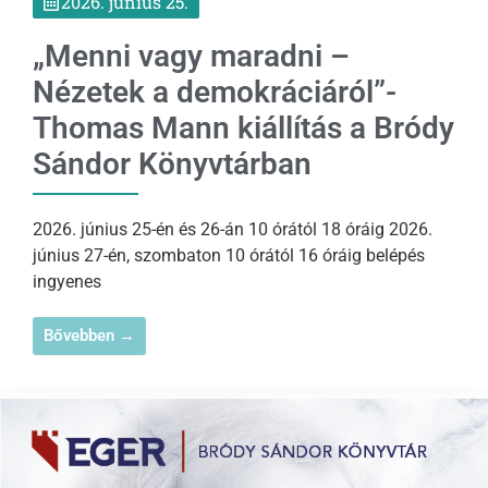
2026. június 25.
„Menni vagy maradni –
Nézetek a demokráciáról”-
Thomas Mann kiállítás a Bródy
Sándor Könyvtárban
2026. június 25-én és 26-án 10 órától 18 óráig 2026.
június 27-én, szombaton 10 órától 16 óráig belépés
ingyenes
Bővebben →