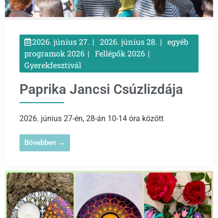
2026. június 27.
2026. június 28.
egyéb
programok 2026
Fellépők 2026
Gyerekfesztivál
Paprika Jancsi Csúzlizdája
2026. június 27-én, 28-án 10-14 óra között
Bővebben →