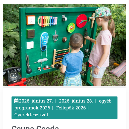
2026. június 27.
2026. június 28.
egyéb
programok 2026
Fellépők 2026
Gyerekfesztivál
Csupa Csoda