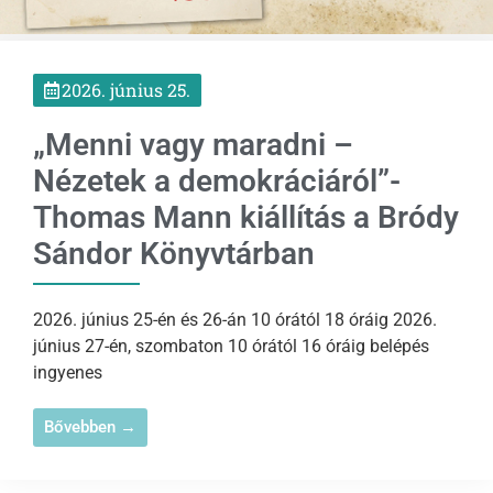
2026. június 25.
„Menni vagy maradni –
Nézetek a demokráciáról”-
Thomas Mann kiállítás a Bródy
Sándor Könyvtárban
2026. június 25-én és 26-án 10 órától 18 óráig 2026.
június 27-én, szombaton 10 órától 16 óráig belépés
ingyenes
Bővebben →