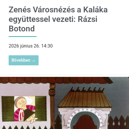
Zenés Városnézés a Kaláka
együttessel vezeti: Rázsi
Botond
2026 június 26. 14:30
Bővebben →