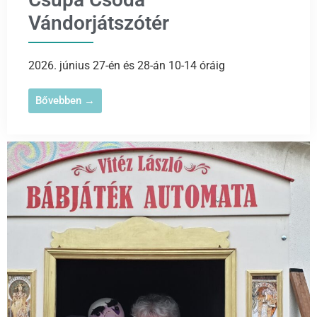
Vándorjátszótér
2026. június 27-én és 28-án 10-14 óráig
Bővebben →