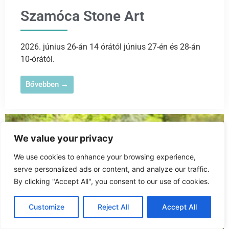
Szamóca Stone Art
2026. június 26-án 14 órától június 27-én és 28-án
10-órától.
Bővebben →
We value your privacy
We use cookies to enhance your browsing experience,
serve personalized ads or content, and analyze our traffic.
By clicking "Accept All", you consent to our use of cookies.
Customize
Reject All
Accept All