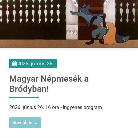
2026. június 26.
Magyar Népmesék a
Bródyban!
2026. június 26. 16 óra - Ingyenes program
Bővebben →