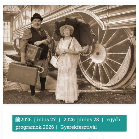
2026. június 27.
2026. június 28.
egyéb
programok 2026
Gyerekfesztivál