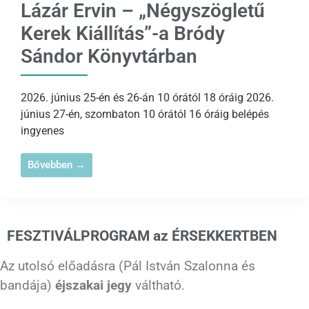
Lázár Ervin – „Négyszögletű
Kerek Kiállítás”-a Bródy
Sándor Könyvtárban
2026. június 25-én és 26-án 10 órától 18 óráig 2026.
június 27-én, szombaton 10 órától 16 óráig belépés
ingyenes
Bővebben →
FESZTIVÁLPROGRAM az ÉRSEKKERTBEN
Az utolsó előadásra (Pál István Szalonna és
bandája)
éjszakai jegy
váltható.