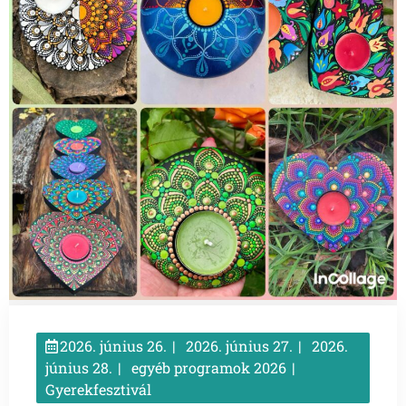
2026. június 26.
2026. június 27.
2026.
június 28.
egyéb programok 2026
Gyerekfesztivál