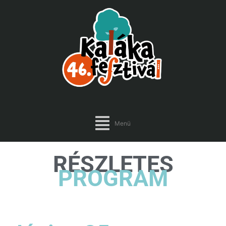
Menü
RÉSZLETES
PROGRAM