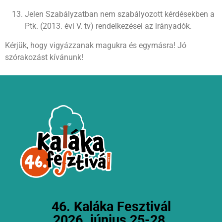
Jelen Szabályzatban nem szabályozott kérdésekben a
Ptk. (2013. évi V. tv) rendelkezései az irányadók.
Kérjük, hogy vigyázzanak magukra és egymásra! Jó
szórakozást kívánunk!
46. Kaláka Fesztivál
2026. június 25-28.