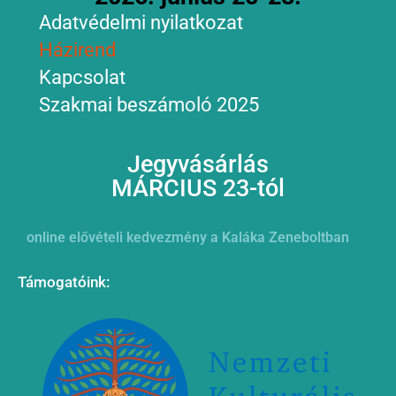
Adatvédelmi nyilatkozat
Házirend
Kapcsolat
Szakmai beszámoló 2025
Jegyvásárlás
MÁRCIUS 23-tól
online elővételi kedvezmény a Kaláka Zeneboltban
Támogatóink: