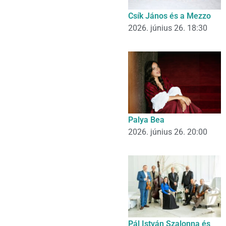
Csík János és a Mezzo
2026. június 26. 18:30
Palya Bea
2026. június 26. 20:00
Pál István Szalonna és