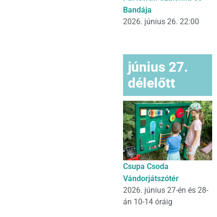
Bandája
2026. június 26. 22:00
június 27.
délelőtt
Csupa Csoda
Vándorjátszótér
2026. június 27-én és 28-
án 10-14 óráig