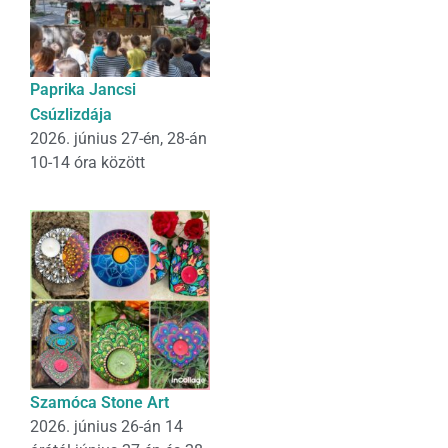
Paprika Jancsi
Csúzlizdája
2026. június 27-én, 28-án
10-14 óra között
Szamóca Stone Art
2026. június 26-án 14