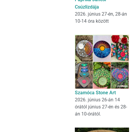
Csúzlizdája
2026. június 27-én, 28-án
10-14 óra között
Szamóca Stone Art
2026. június 26-án 14
órától június 27-én és 28-
án 10-órától.