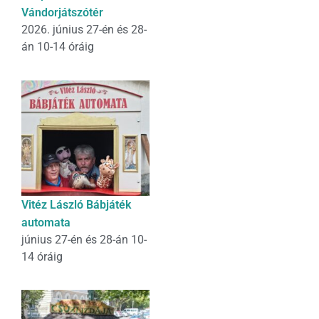
Vándorjátszótér
2026. június 27-én és 28-
án 10-14 óráig
Vitéz László Bábjáték
automata
június 27-én és 28-án 10-
14 óráig