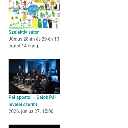
Szelektív sátor
Június 28-án és 29-én 10
órától 14 óráig.
Pál apostol – Dalok Pál
levelei szerint
2026. június 27. 15:00