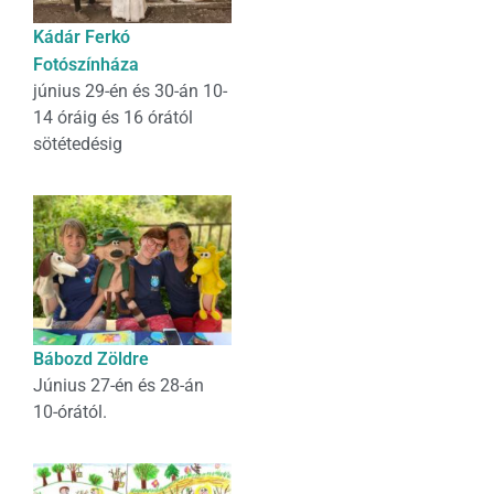
Kádár Ferkó
Fotószínháza
június 29-én és 30-án 10-
14 óráig és 16 órától
sötétedésig
Bábozd Zöldre
Június 27-én és 28-án
10-órától.