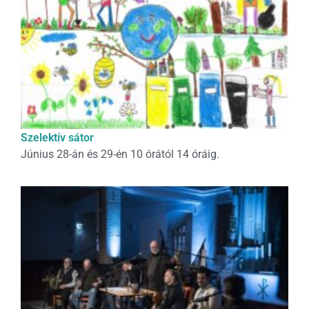
Szelektív sátor
Június 28-án és 29-én 10 órától 14 óráig.