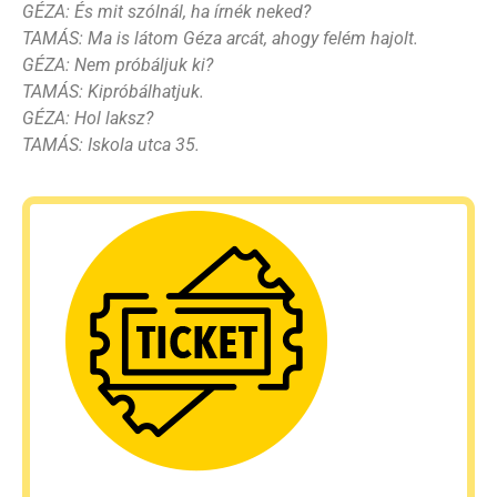
GÉZA: És mit szólnál, ha írnék neked?
TAMÁS: Ma is látom Géza arcát, ahogy felém hajolt.
GÉZA: Nem próbáljuk ki?
TAMÁS: Kipróbálhatjuk.
GÉZA: Hol laksz?
TAMÁS: Iskola utca 35.