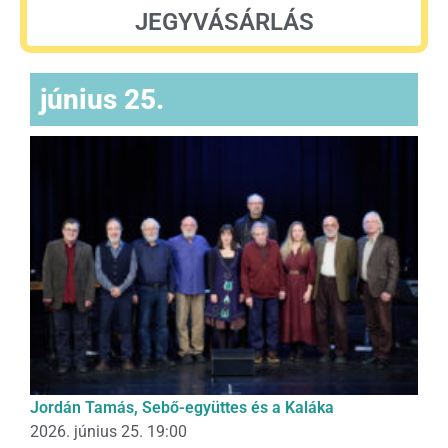
JEGYVÁSÁRLÁS
június 25.
Jordán Tamás, Sebő-együttes és a Kaláka
2026. június 25. 19:00