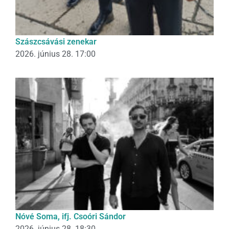
Szászcsávási zenekar
2026. június 28. 17:00
Nóvé Soma, ifj. Csoóri Sándor
2026. június 28. 18:30