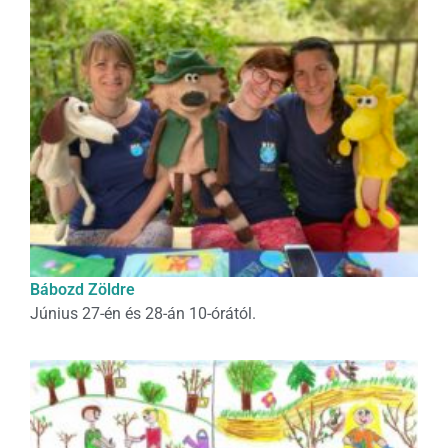
Bábozd Zöldre
Június 27-én és 28-án 10-órától.