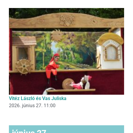
Vitéz László és Vas Juliska
2026. június 27. 11:00