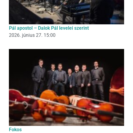
Pál apostol – Dalok Pál levelei szerint
2026. június 27. 15:00
Fokos