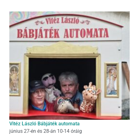
Vitéz László Bábjáték automata
június 27-én és 28-án 10-14 óráig