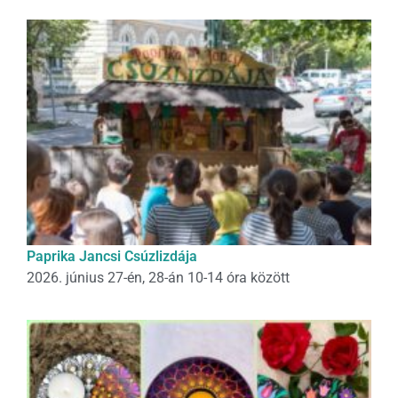
Paprika Jancsi Csúzlizdája
2026. június 27-én, 28-án 10-14 óra között