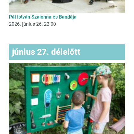
Pál István Szalonna és Bandája
2026. június 26. 22:00
június 27. délelőtt