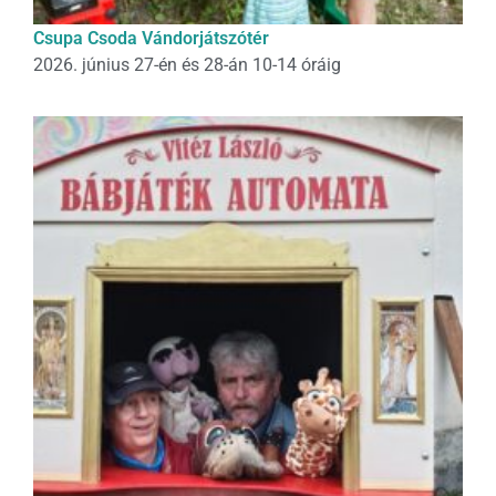
Csupa Csoda Vándorjátszótér
2026. június 27-én és 28-án 10-14 óráig