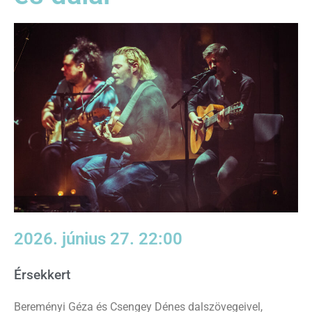
2026. június 27. 22:00
Érsekkert
Bereményi Géza és Csengey Dénes dalszövegeivel,