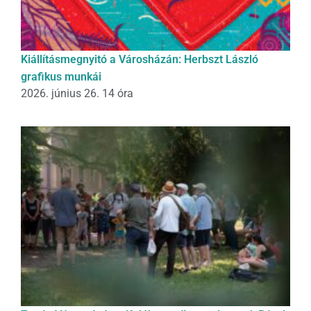
Kiállításmegnyitó a Városházán: Herbszt László
grafikus munkái
2026. június 26. 14 óra