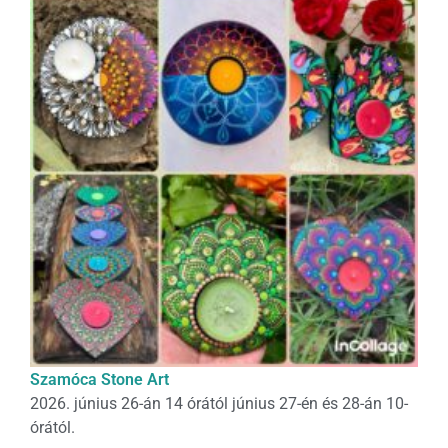
Szamóca Stone Art
2026. június 26-án 14 órától június 27-én és 28-án 10-
órától.