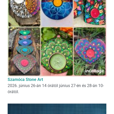
Szamóca Stone Art
2026. június 26-án 14 órától június 27-én és 28-án 10-
órától.