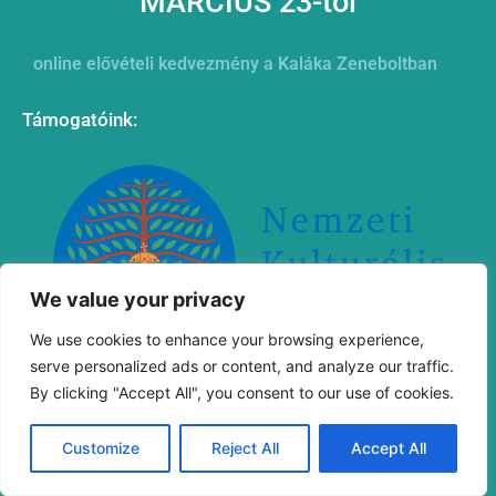
MÁRCIUS 23-tól
online elővételi kedvezmény a Kaláka Zeneboltban
Támogatóink:
We value your privacy
We use cookies to enhance your browsing experience,
serve personalized ads or content, and analyze our traffic.
By clicking "Accept All", you consent to our use of cookies.
„Megvalósult a Nemzeti Kulturális Alap támogatásával
Customize
Reject All
Accept All