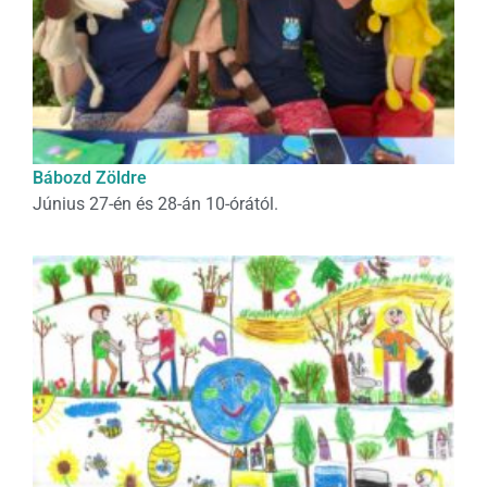
Bábozd Zöldre
Június 27-én és 28-án 10-órától.