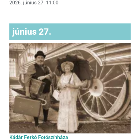
2026. június 27. 11:00
június 27.
Kádár Ferkó Fotószínháza