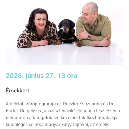
2026. június 27. 13 óra
Érsekkert
A délelőtt záróprogramja dr. Roczkó Zsuzsanna és Dr.
Bödők Gergely és „asszisztenseik” előadása lesz. Ezen a
bemutatón a látogatók testközelből találkozhatnak egy
különleges és ritka magyar kutyafajtával, az erdélyi