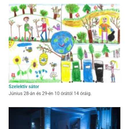
Szelektív sátor
Június 28-án és 29-én 10 órától 14 óráig.