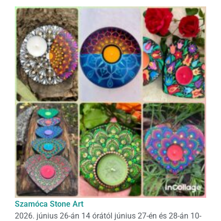
Szamóca Stone Art
2026. június 26-án 14 órától június 27-én és 28-án 10-