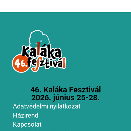
46. Kaláka Fesztivál
2026. június 25-28.
Adatvédelmi nyilatkozat
Házirend
Kapcsolat