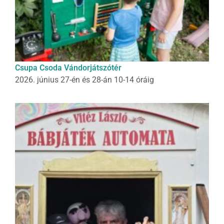
Csupa Csoda Vándorjátszótér
2026. június 27-én és 28-án 10-14 óráig