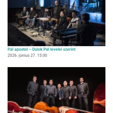
Pál apostol – Dalok Pál levelei szerint
2026. június 27. 15:00