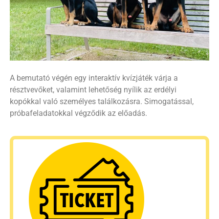
A bemutató végén egy interaktív kvízjáték várja a
résztvevőket, valamint lehetőség nyílik az erdélyi
kopókkal való személyes találkozásra. Simogatással,
próbafeladatokkal végződik az előadás.