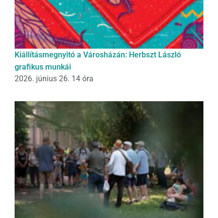
Kiállításmegnyitó a Városházán: Herbszt László
grafikus munkái
2026. június 26. 14 óra