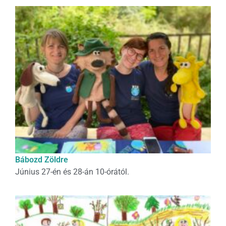
Bábozd Zöldre
Június 27-én és 28-án 10-órától.