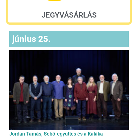
JEGYVÁSÁRLÁS
június 25.
Jordán Tamás, Sebő-együttes és a Kaláka