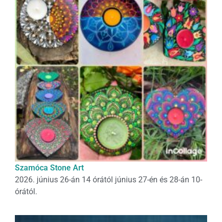
Szamóca Stone Art
2026. június 26-án 14 órától június 27-én és 28-án 10-
órától.