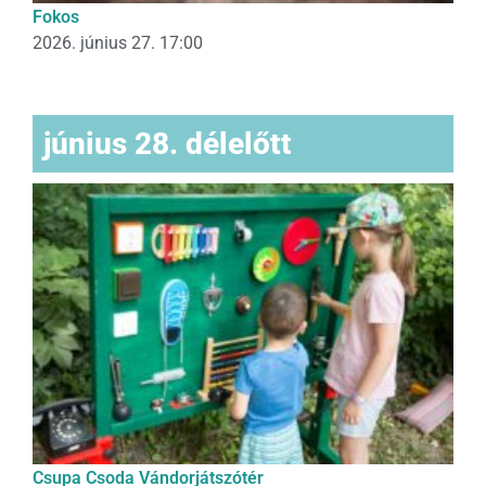
Fokos
2026. június 27. 17:00
június 28. délelőtt
Csupa Csoda Vándorjátszótér