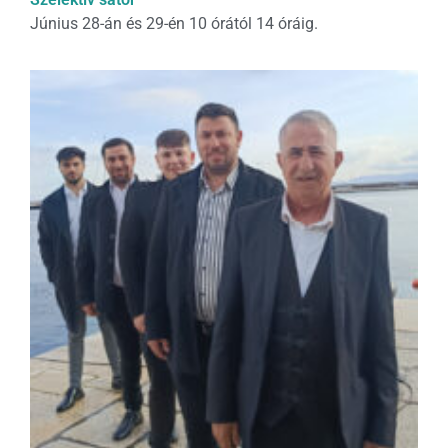
Június 28-án és 29-én 10 órától 14 óráig.