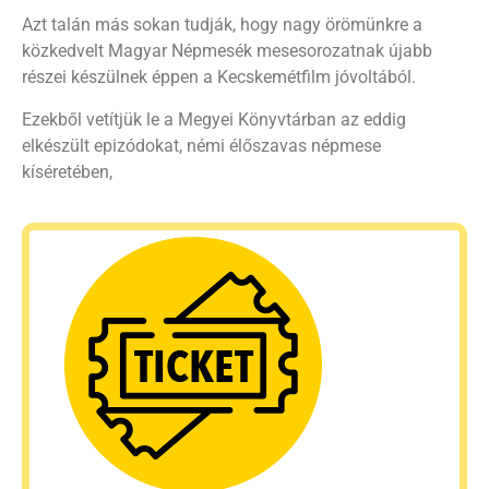
Azt talán más sokan tudják, hogy nagy örömünkre a
közkedvelt Magyar Népmesék mesesorozatnak újabb
részei készülnek éppen a Kecskemétfilm jóvoltából.
Ezekből vetítjük le a Megyei Könyvtárban az eddig
elkészült epizódokat, némi élőszavas népmese
kíséretében,