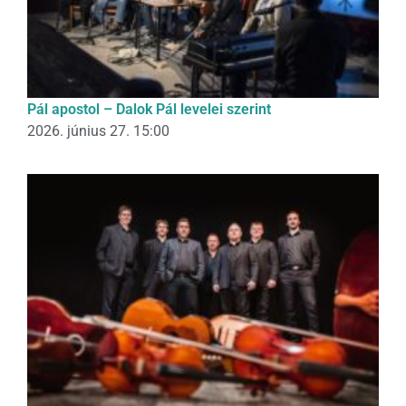
Pál apostol – Dalok Pál levelei szerint
2026. június 27. 15:00