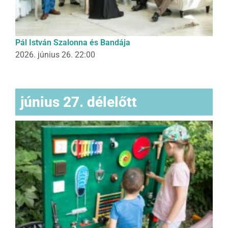
Pál István Szalonna és Bandája
2026. június 26. 22:00
június 27. délelőtt