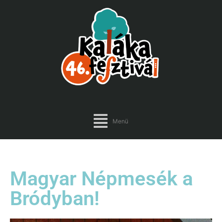
Menü
Magyar Népmesék a
Bródyban!