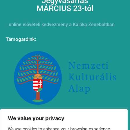
Jegyvásárlás
MÁRCIUS 23-tól
online elővételi kedvezmény a Kaláka Zeneboltban
Támogatóink:
„Megvalósult a Nemzeti Kulturális Alap támogatásával
We value your privacy
We use cookies to enhance your browsing experience,