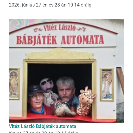
2026. június 27-én és 28-án 10-14 óráig
Vitéz László Bábjáték automata