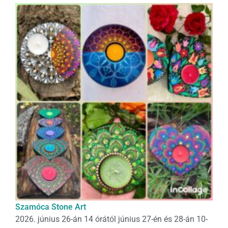
Szamóca Stone Art
2026. június 26-án 14 órától június 27-én és 28-án 10-