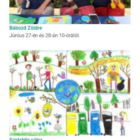
Bábozd Zöldre
Június 27-én és 28-án 10-órától.
Szelektív sátor