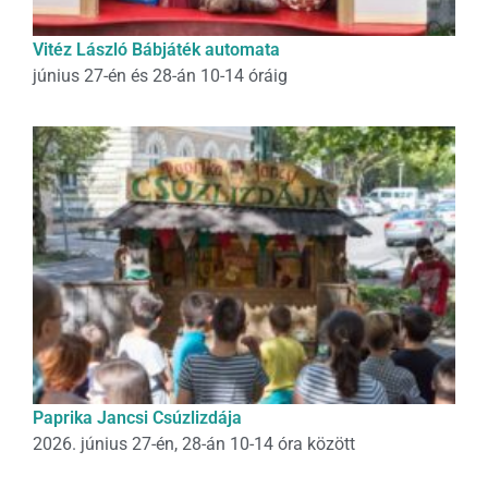
Vitéz László Bábjáték automata
június 27-én és 28-án 10-14 óráig
Paprika Jancsi Csúzlizdája
2026. június 27-én, 28-án 10-14 óra között