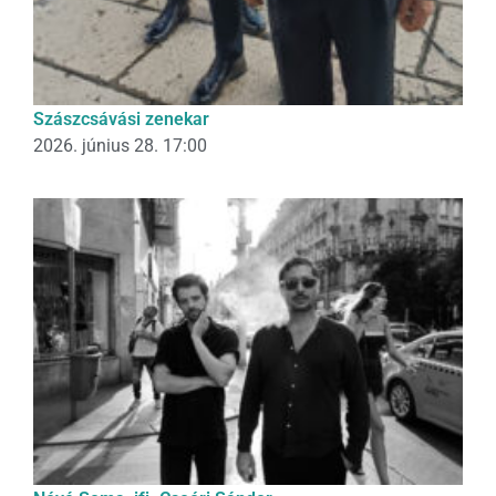
Szászcsávási zenekar
2026. június 28. 17:00