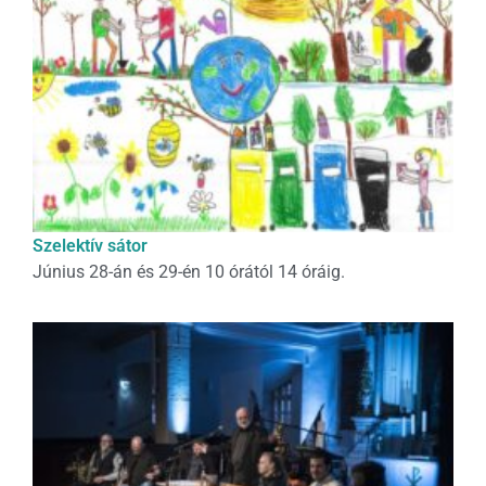
Szelektív sátor
Június 28-án és 29-én 10 órától 14 óráig.