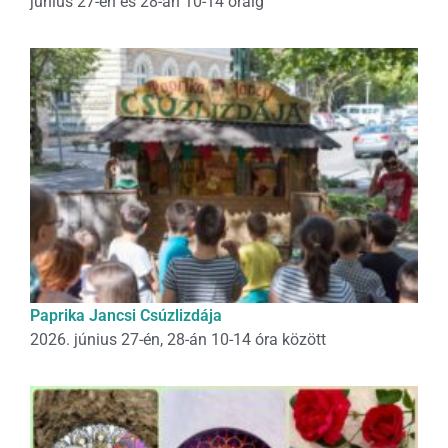
június 27-én és 28-án 10-14 óráig
Paprika Jancsi Csúzlizdája
2026. június 27-én, 28-án 10-14 óra között