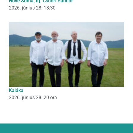
Nóvé Soma, ifj. Csoóri Sándor
2026. június 28. 18:30
Kaláka
2026. június 28. 20 óra