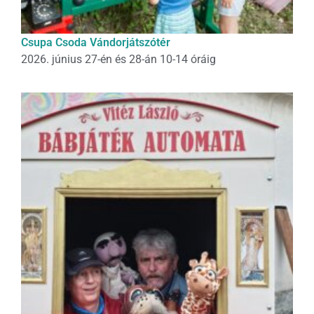
Csupa Csoda Vándorjátszótér
2026. június 27-én és 28-án 10-14 óráig