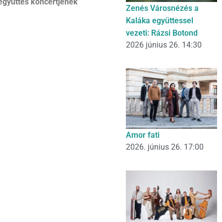
együttes koncertjének
Zenés Városnézés a
Kaláka együttessel
vezeti: Rázsi Botond
2026 június 26. 14:30
Amor fati
2026. június 26. 17:00