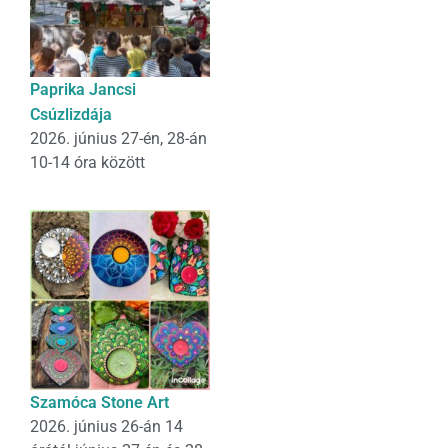
Paprika Jancsi
Csúzlizdája
2026. június 27-én, 28-án
10-14 óra között
Szamóca Stone Art
2026. június 26-án 14