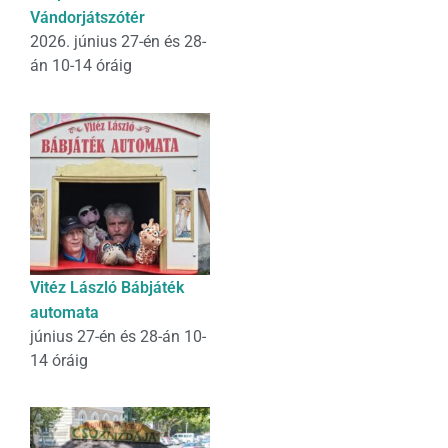
Vándorjátszótér
2026. június 27-én és 28-
án 10-14 óráig
Vitéz László Bábjáték
automata
június 27-én és 28-án 10-
14 óráig