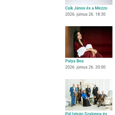
Csík János és a Mezzo
2026. június 26. 18:30
Palya Bea
2026. június 26. 20:00
Pál István Szalonna és