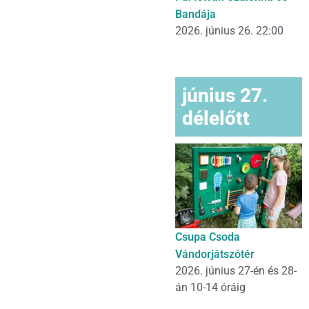
Bandája
2026. június 26. 22:00
június 27.
délelőtt
Csupa Csoda
Vándorjátszótér
2026. június 27-én és 28-
án 10-14 óráig