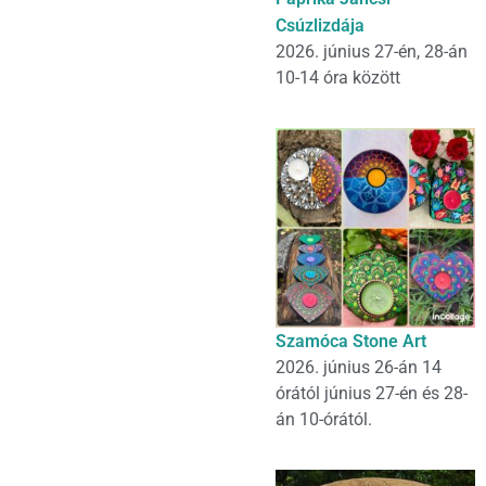
Csúzlizdája
2026. június 27-én, 28-án
10-14 óra között
Szamóca Stone Art
2026. június 26-án 14
órától június 27-én és 28-
án 10-órától.