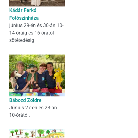
Kádár Ferkó
Fotószínháza
június 29-én és 30-án 10-
14 óráig és 16 órától
sötétedésig
Bábozd Zöldre
Június 27-én és 28-án
10-órától.