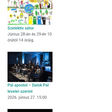
Szelektív sátor
Június 28-án és 29-én 10
órától 14 óráig.
Pál apostol – Dalok Pál
levelei szerint
2026. június 27. 15:00