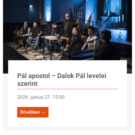
Pál apostol – Dalok Pál levelei
szerint
2026. június 27. 15:00
Bővebben →