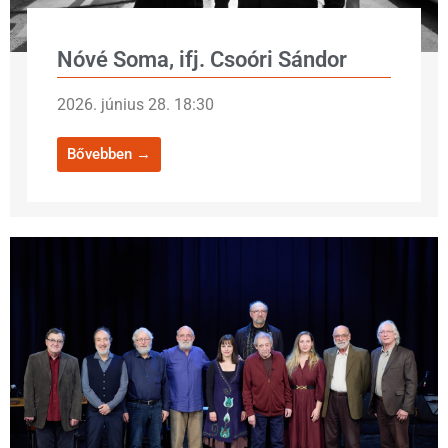
Nóvé Soma, ifj. Csoóri Sándor
2026. június 28. 18:30
Bővebben →