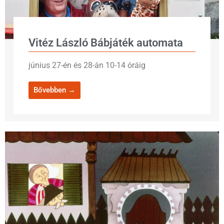
Vitéz László Bábjáték automata
június 27-én és 28-án 10-14 óráig
Bővebben →