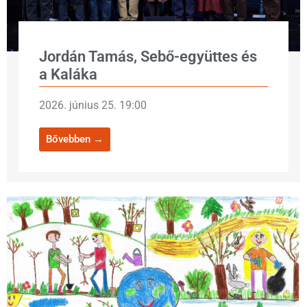
Jordán Tamás, Sebő-együttes és
a Kaláka
2026. június 25. 19:00
Bővebben →