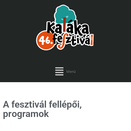
Menü
A fesztivál fellépői,
programok