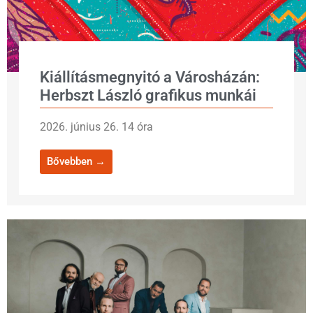
Kiállításmegnyitó a Városházán:
Herbszt László grafikus munkái
2026. június 26. 14 óra
Bővebben →