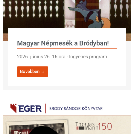
Magyar Népmesék a Bródyban!
2026. június 26. 16 óra - Ingyenes program
Bővebben →