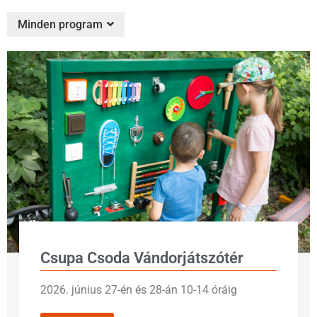
Minden program
Csupa Csoda Vándorjátszótér
2026. június 27-én és 28-án 10-14 óráig