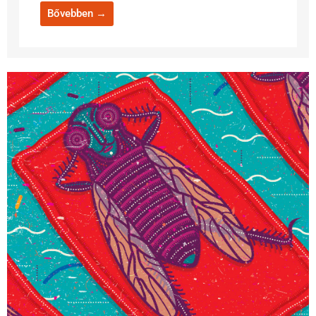
Bővebben →