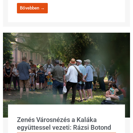
Bővebben →
Zenés Városnézés a Kaláka
együttessel vezeti: Rázsi Botond