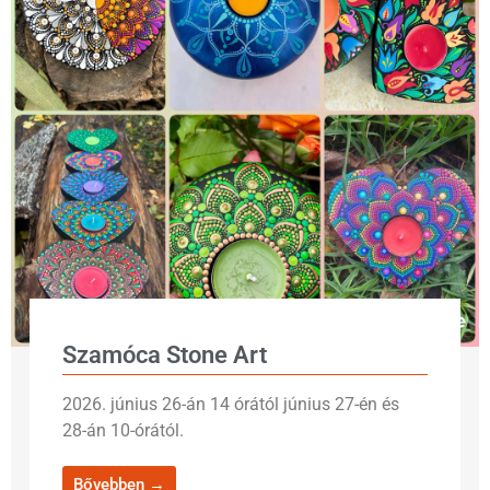
Szamóca Stone Art
2026. június 26-án 14 órától június 27-én és
28-án 10-órától.
Bővebben →