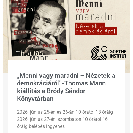
„Menni vagy maradni – Nézetek a
demokráciáról”-Thomas Mann
kiállítás a Bródy Sándor
Könyvtárban
2026. június 25-én és 26-án 10 órától 18 óráig
2026. június 27-én, szombaton 10 órától 16
óráig belépés ingyenes