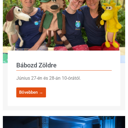
Bábozd Zöldre
Június 27-én és 28-án 10-órától.
Bővebben →