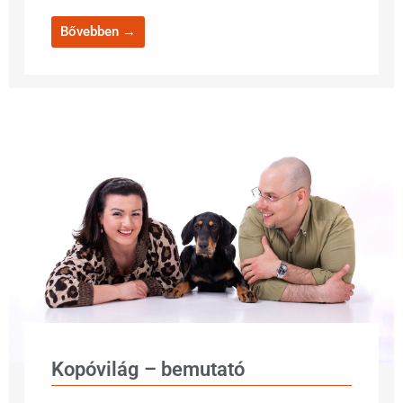
Bővebben →
Kopóvilág – bemutató