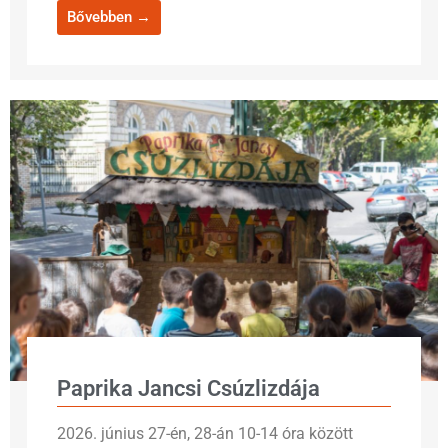
Bővebben →
Paprika Jancsi Csúzlizdája
2026. június 27-én, 28-án 10-14 óra között