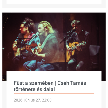
Füst a szemében | Cseh Tamás
története és dalai
2026. június 27. 22:00