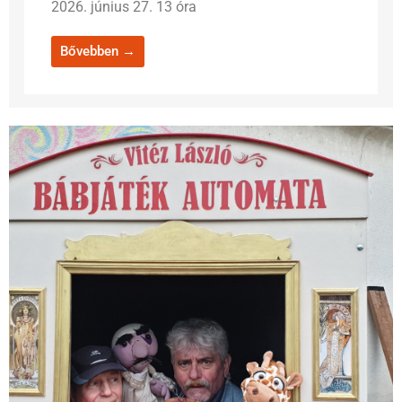
2026. június 27. 13 óra
Bővebben →