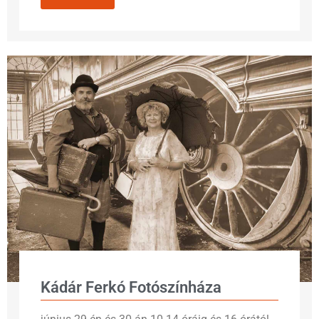
Kádár Ferkó Fotószínháza