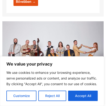
Bővebben →
We value your privacy
We use cookies to enhance your browsing experience,
serve personalized ads or content, and analyze our traffic.
By clicking "Accept All", you consent to our use of cookies.
Csík János és a Mezzo
Customize
Reject All
Accept All
2026. június 26. 18:30