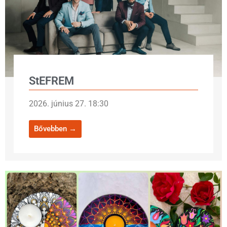
StEFREM
2026. június 27. 18:30
Bővebben →