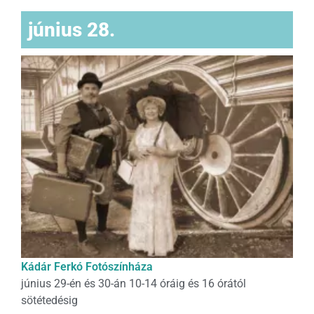
június 28.
Kádár Ferkó Fotószínháza
június 29-én és 30-án 10-14 óráig és 16 órától
sötétedésig