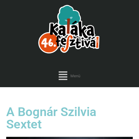
Menü
A Bognár Szilvia
Sextet