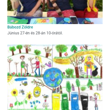
Bábozd Zöldre
Június 27-én és 28-án 10-órától.