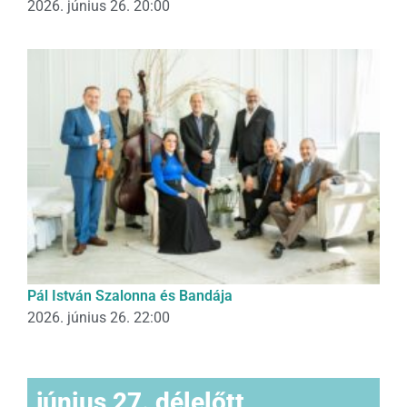
2026. június 26. 20:00
Pál István Szalonna és Bandája
2026. június 26. 22:00
június 27. délelőtt