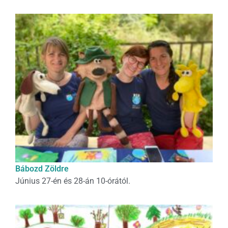
Bábozd Zöldre
Június 27-én és 28-án 10-órától.