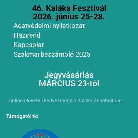
46. Kaláka Fesztivál
2026. június 25-28.
Adatvédelmi nyilatkozat
Házirend
Kapcsolat
Szakmai beszámoló 2025
Jegyvásárlás
MÁRCIUS 23-tól
online elővételi kedvezmény a Kaláka Zeneboltban
Támogatóink: