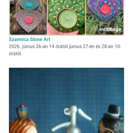
Szamóca Stone Art
2026. június 26-án 14 órától június 27-én és 28-án 10-
órától.