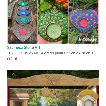
Szamóca Stone Art
2026. június 26-án 14 órától június 27-én és 28-án 10-
órától.