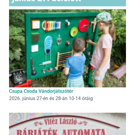
Csupa Csoda Vándorjátszótér
2026. június 27-én és 28-án 10-14 óráig