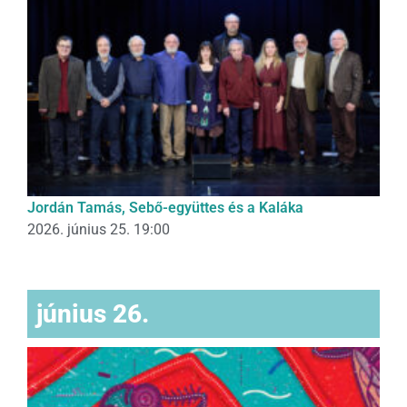
Jordán Tamás, Sebő-együttes és a Kaláka
2026. június 25. 19:00
június 26.