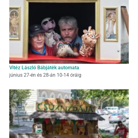
Vitéz László Bábjáték automata
június 27-én és 28-án 10-14 óráig