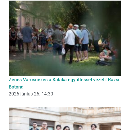
Zenés Városnézés a Kaláka együttessel vezeti: Rázsi
Botond
2026 június 26. 14:30