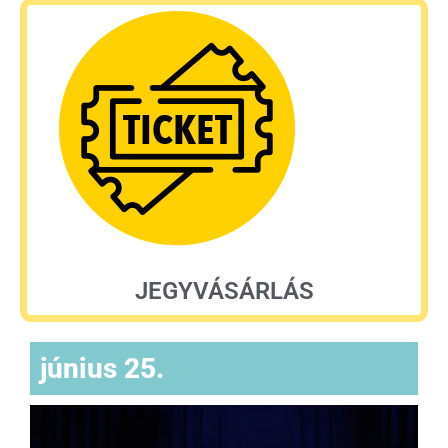
JEGYVÁSÁRLÁS
június 25.