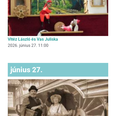
Vitéz László és Vas Juliska
2026. június 27. 11:00
június 27.