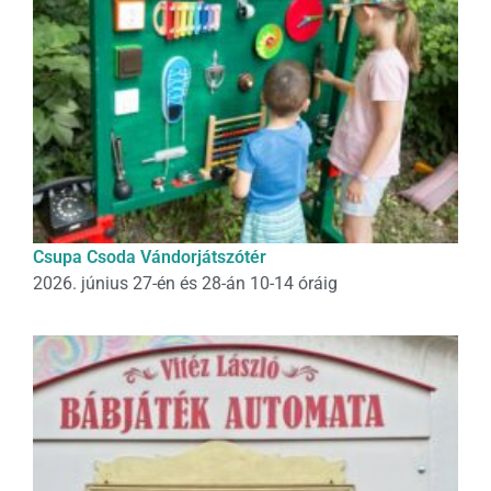
Csupa Csoda Vándorjátszótér
2026. június 27-én és 28-án 10-14 óráig