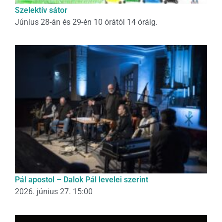
Szelektív sátor
Június 28-án és 29-én 10 órától 14 óráig.
Pál apostol – Dalok Pál levelei szerint
2026. június 27. 15:00