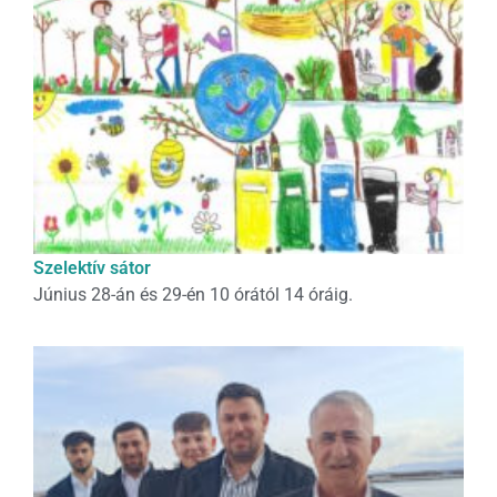
Szelektív sátor
Június 28-án és 29-én 10 órától 14 óráig.