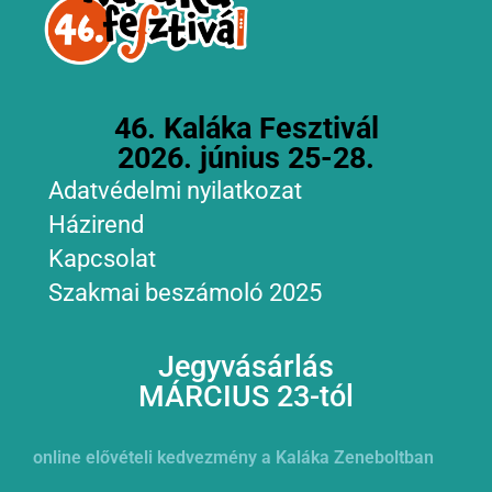
46. Kaláka Fesztivál
2026. június 25-28.
Adatvédelmi nyilatkozat
Házirend
Kapcsolat
Szakmai beszámoló 2025
Jegyvásárlás
MÁRCIUS 23-tól
online elővételi kedvezmény a Kaláka Zeneboltban