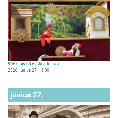
Vitéz László és Vas Juliska
2026. június 27. 11:00
június 27.