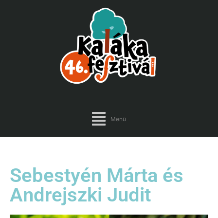
Menü
Sebestyén Márta és
Andrejszki Judit