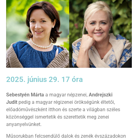
2025. június 29. 17 óra
Sebestyén Márta
a magyar népzenei,
Andrejszki
Judit
pedig a magyar régizenei örökségünk éltetői,
előadóművészként itthon és szerte a világban széles
közönséggel ismertetik és szerettetik meg zenei
anyanyelvünket.
Műsorukban felcsendülő dalok és zenék évszázadokon