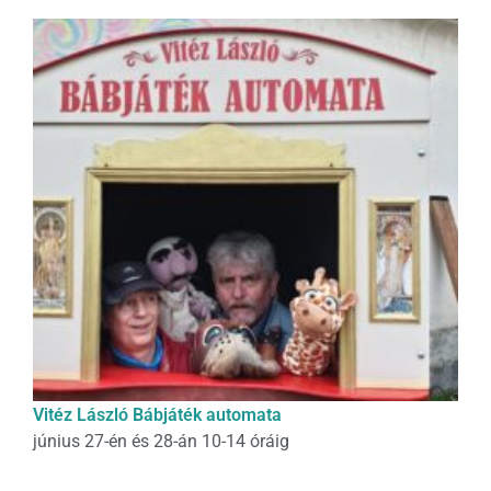
Vitéz László Bábjáték automata
június 27-én és 28-án 10-14 óráig