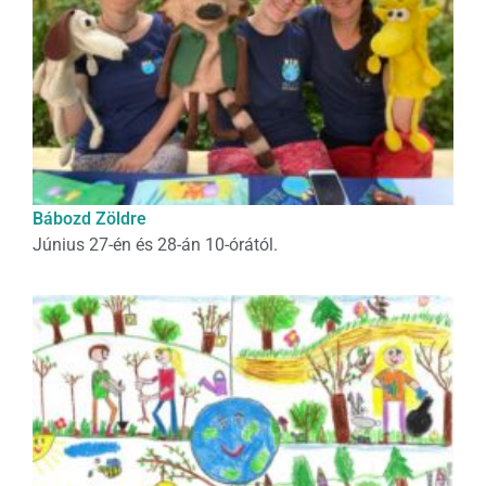
Bábozd Zöldre
Június 27-én és 28-án 10-órától.