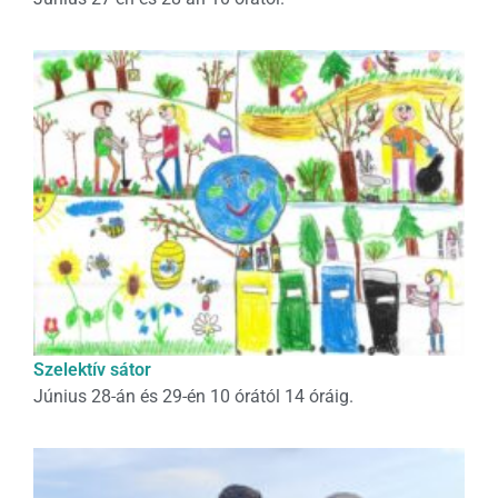
Szelektív sátor
Június 28-án és 29-én 10 órától 14 óráig.