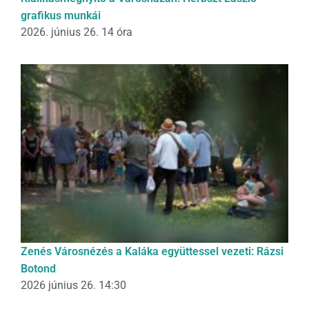
grafikus munkái
2026. június 26. 14 óra
Zenés Városnézés a Kaláka együttessel vezeti: Rázsi
Botond
2026 június 26. 14:30