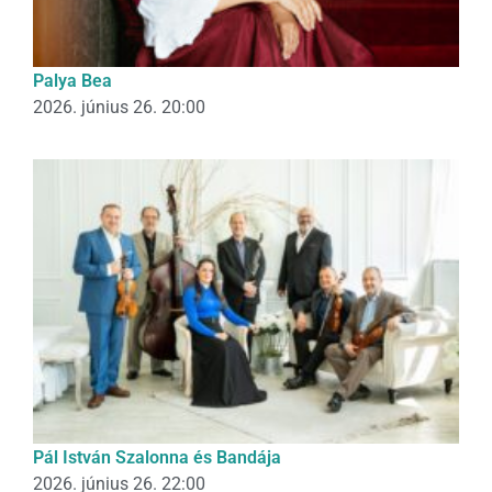
Palya Bea
2026. június 26. 20:00
Pál István Szalonna és Bandája
2026. június 26. 22:00