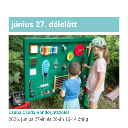
június 27. délelőtt
Csupa Csoda Vándorjátszótér
2026. június 27-én és 28-án 10-14 óráig