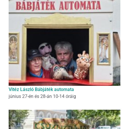
Vitéz László Bábjáték automata
június 27-én és 28-án 10-14 óráig