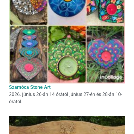
Szamóca Stone Art
2026. június 26-án 14 órától június 27-én és 28-án 10-
órától.