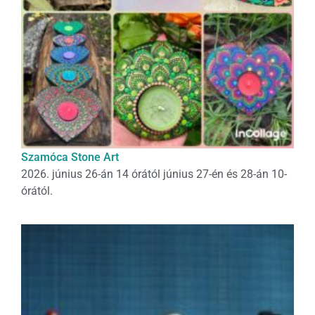
Szamóca Stone Art
2026. június 26-án 14 órától június 27-én és 28-án 10-
órától.