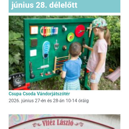
június 28. délelőtt
Csupa Csoda Vándorjátszótér
2026. június 27-én és 28-án 10-14 óráig