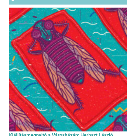
Kiállításmegnyitó a Városházán: Herbszt László