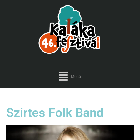
Menü
Szirtes Folk Band