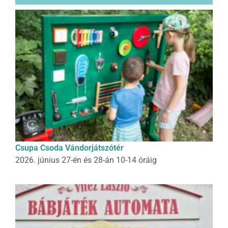
Csupa Csoda Vándorjátszótér
2026. június 27-én és 28-án 10-14 óráig