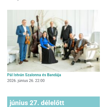
Pál István Szalonna és Bandája
2026. június 26. 22:00
június 27. délelőtt