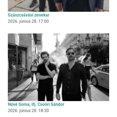
Szászcsávási zenekar
2026. június 28. 17:00
Nóvé Soma, ifj. Csoóri Sándor
2026. június 28. 18:30