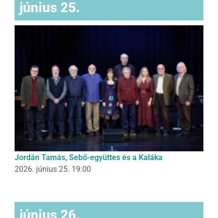
június 25.
Jordán Tamás, Sebő-együttes és a Kaláka
2026. június 25. 19:00
június 26.