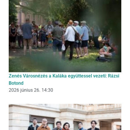
Zenés Városnézés a Kaláka együttessel vezeti: Rázsi
Botond
2026 június 26. 14:30