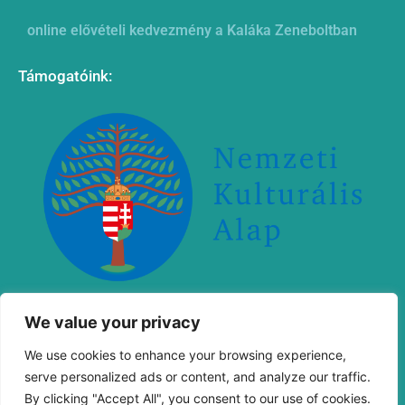
online elővételi kedvezmény a Kaláka Zeneboltban
Támogatóink:
„Megvalósult a Nemzeti Kulturális Alap támogatásával
We value your privacy
We use cookies to enhance your browsing experience,
serve personalized ads or content, and analyze our traffic.
By clicking "Accept All", you consent to our use of cookies.