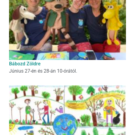
Bábozd Zöldre
Június 27-én és 28-án 10-órától.