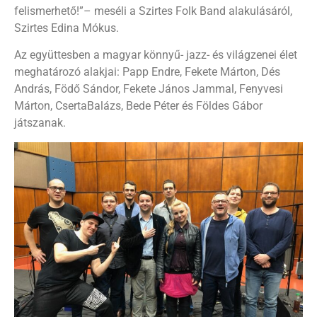
felismerhető!”– meséli a Szirtes Folk Band alakulásáról,
Szirtes Edina Mókus.
Az együttesben a magyar könnyű- jazz- és világzenei élet
meghatározó alakjai: Papp Endre, Fekete Márton, Dés
András, Födő Sándor, Fekete János Jammal, Fenyvesi
Márton, CsertaBalázs, Bede Péter és Földes Gábor
játszanak.