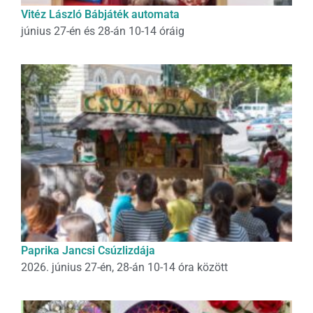
Vitéz László Bábjáték automata
június 27-én és 28-án 10-14 óráig
Paprika Jancsi Csúzlizdája
2026. június 27-én, 28-án 10-14 óra között