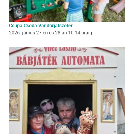
Csupa Csoda Vándorjátszótér
2026. június 27-én és 28-án 10-14 óráig