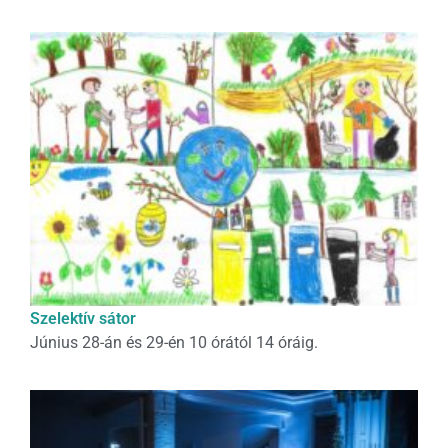
Szelektív sátor
Június 28-án és 29-én 10 órától 14 óráig.