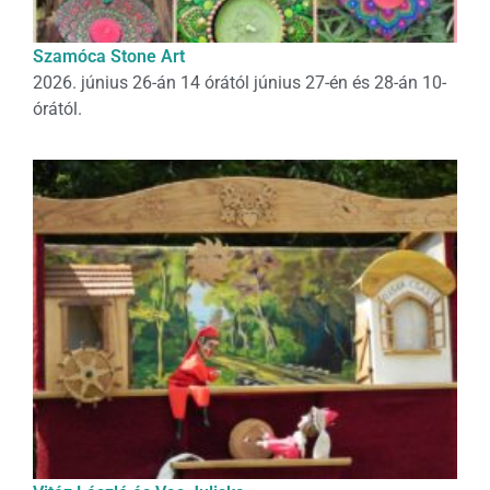
Szamóca Stone Art
2026. június 26-án 14 órától június 27-én és 28-án 10-
órától.