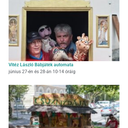
Vitéz László Bábjáték automata
június 27-én és 28-án 10-14 óráig