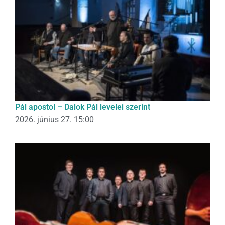
Pál apostol – Dalok Pál levelei szerint
2026. június 27. 15:00