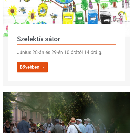
Szelektív sátor
Június 28-án és 29-én 10 órától 14 óráig.
Bővebben →