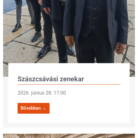
Szászcsávási zenekar
2026. június 28. 17:00
Bővebben →