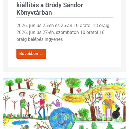
kiállítás a Bródy Sándor
Könyvtárban
2026. június 25-én és 26-án 10 órától 18 óráig
2026. június 27-én, szombaton 10 órától 16
óráig belépés ingyenes
Bővebben →