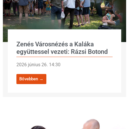
Zenés Városnézés a Kaláka
együttessel vezeti: Rázsi Botond
2026 június 26. 14:30
Bővebben →