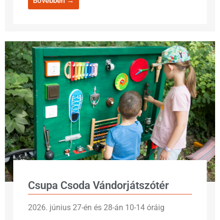
Bővebben →
Csupa Csoda Vándorjátszótér
2026. június 27-én és 28-án 10-14 óráig