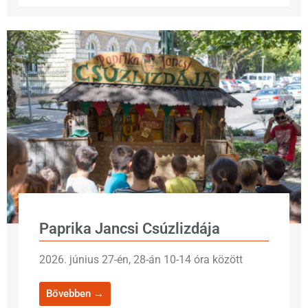
Paprika Jancsi Csúzlizdája
2026. június 27-én, 28-án 10-14 óra között
Bővebben →