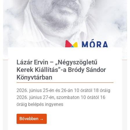
Lázár Ervin – „Négyszögletű
Kerek Kiállítás”-a Bródy Sándor
Könyvtárban
2026. június 25-én és 26-án 10 órától 18 óráig
2026. június 27-én, szombaton 10 órától 16
óráig belépés ingyenes
Bővebben →