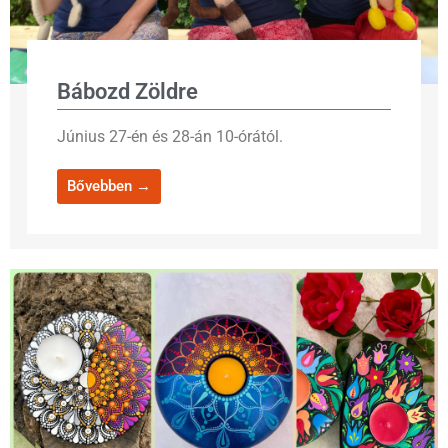
Bábozd Zöldre
Június 27-én és 28-án 10-órától.
Bővebben →