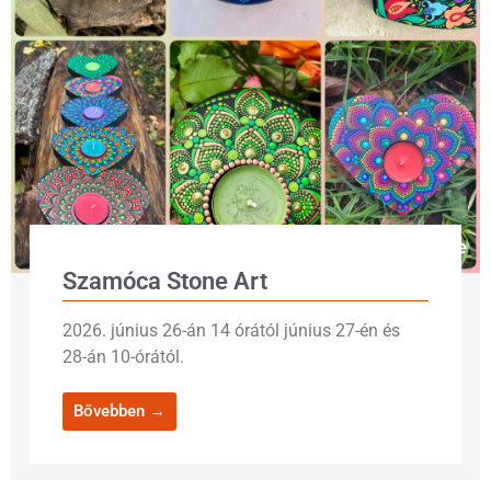
Szamóca Stone Art
2026. június 26-án 14 órától június 27-én és
28-án 10-órától.
Bővebben →