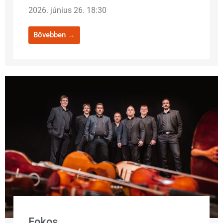
2026. június 26. 18:30
Bővebben →
Fokos