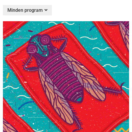
Minden program