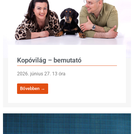
Kopóvilág – bemutató
2026. június 27. 13 óra
Bővebben →