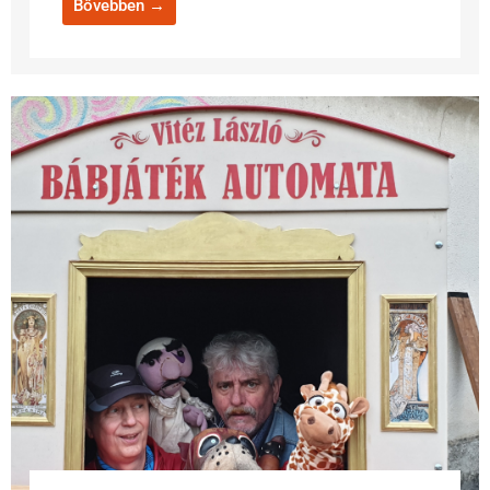
Bővebben →