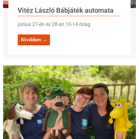
Vitéz László Bábjáték automata
június 27-én és 28-án 10-14 óráig
Bővebben →