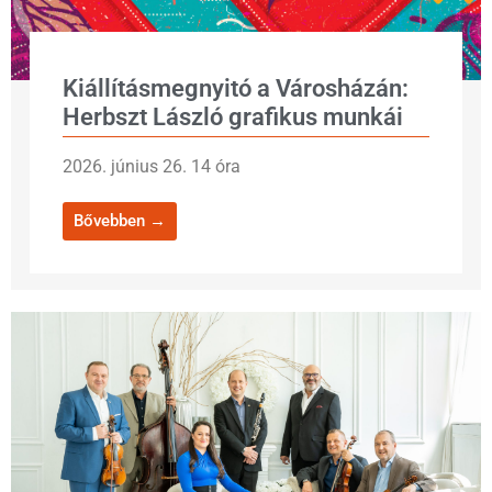
Kiállításmegnyitó a Városházán:
Herbszt László grafikus munkái
2026. június 26. 14 óra
Bővebben →