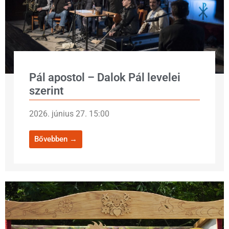
Pál apostol – Dalok Pál levelei
szerint
2026. június 27. 15:00
Bővebben →