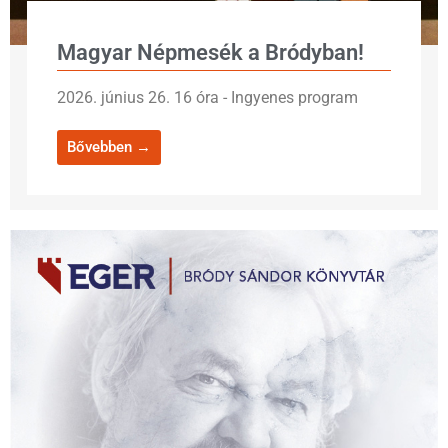
Magyar Népmesék a Bródyban!
2026. június 26. 16 óra - Ingyenes program
Bővebben →