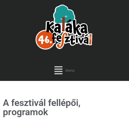
Menü
A fesztivál fellépői,
programok