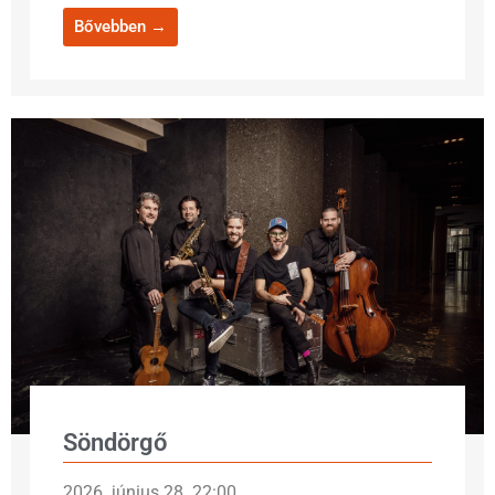
Bővebben →
Söndörgő
2026. június 28. 22:00