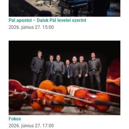
Pál apostol – Dalok Pál levelei szerint
2026. június 27. 15:00
Fokos
2026. június 27. 17:00