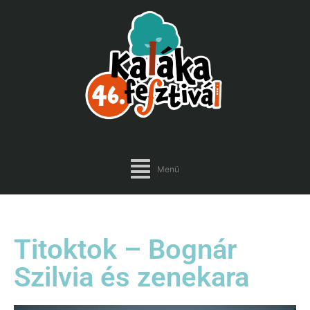
Menü
Titoktok – Bognár
Szilvia és zenekara