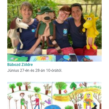
Bábozd Zöldre
Június 27-én és 28-án 10-órától.