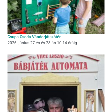
Csupa Csoda Vándorjátszótér
2026. június 27-én és 28-án 10-14 óráig