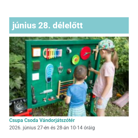
június 28. délelőtt
Csupa Csoda Vándorjátszótér
2026. június 27-én és 28-án 10-14 óráig