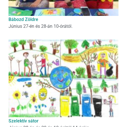
Bábozd Zöldre
Június 27-én és 28-án 10-órától.
Szelektív sátor