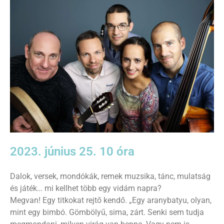
2023. június 25. 10 óra
Dalok, versek, mondókák, remek muzsika, tánc, mulatság
és játék… mi kellhet több egy vidám napra?
Megvan! Egy titkokat rejtő kendő. „Egy aranybatyu, olyan,
mint egy bimbó. Gömbölyű, sima, zárt. Senki sem tudja