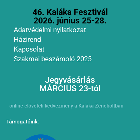
46. Kaláka Fesztivál
2026. június 25-28.
Adatvédelmi nyilatkozat
Házirend
Kapcsolat
Szakmai beszámoló 2025
Jegyvásárlás
MÁRCIUS 23-tól
online elővételi kedvezmény a Kaláka Zeneboltban
Támogatóink: