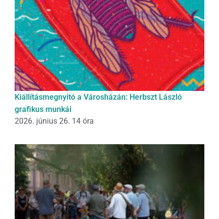
Kiállításmegnyitó a Városházán: Herbszt László
grafikus munkái
2026. június 26. 14 óra