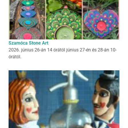
Szamóca Stone Art
2026. június 26-án 14 órától június 27-én és 28-án 10-
órától.