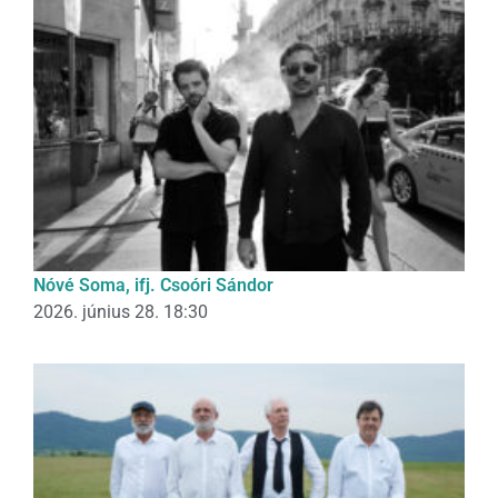
Nóvé Soma, ifj. Csoóri Sándor
2026. június 28. 18:30