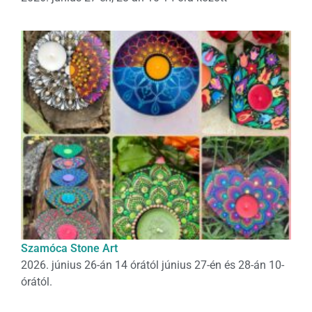
Szamóca Stone Art
2026. június 26-án 14 órától június 27-én és 28-án 10-
órától.