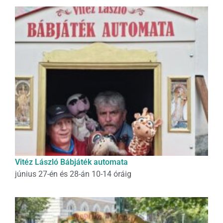
Vitéz László Bábjáték automata
június 27-én és 28-án 10-14 óráig