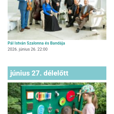
Pál István Szalonna és Bandája
2026. június 26. 22:00
június 27. délelőtt