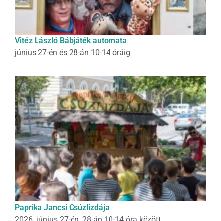
Vitéz László Bábjáték automata
június 27-én és 28-án 10-14 óráig
Paprika Jancsi Csúzlizdája
2026. június 27-én, 28-án 10-14 óra között