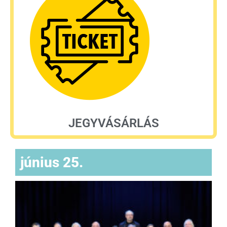
JEGYVÁSÁRLÁS
június 25.