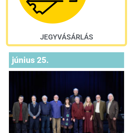
JEGYVÁSÁRLÁS
június 25.