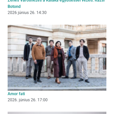
Zenés Városnézés a Kaláka együttessel vezeti: Rázsi
Botond
2026 június 26. 14:30
Amor fati
2026. június 26. 17:00