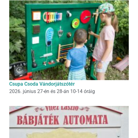
Csupa Csoda Vándorjátszótér
2026. június 27-én és 28-án 10-14 óráig