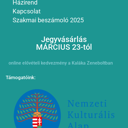
Házirend
Kapcsolat
Szakmai beszámoló 2025
Jegyvásárlás
MÁRCIUS 23-tól
online elővételi kedvezmény a Kaláka Zeneboltban
Támogatóink: