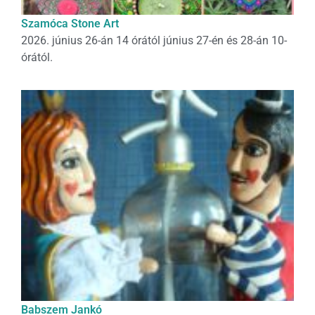
Szamóca Stone Art
2026. június 26-án 14 órától június 27-én és 28-án 10-
órától.
Babszem Jankó