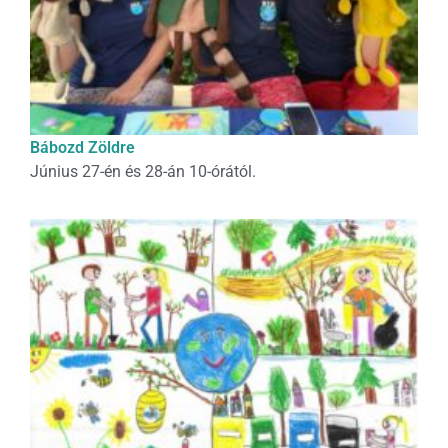
Bábozd Zöldre
Június 27-én és 28-án 10-órától.