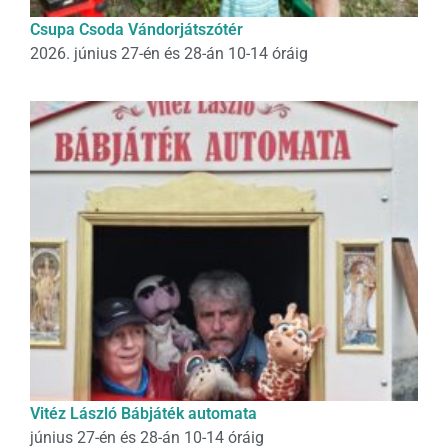
Csupa Csoda Vándorjátszótér
2026. június 27-én és 28-án 10-14 óráig
Vitéz László Bábjáték automata
június 27-én és 28-án 10-14 óráig