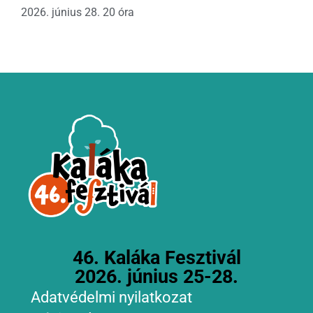
2026. június 28. 20 óra
46. Kaláka Fesztivál
2026. június 25-28.
Adatvédelmi nyilatkozat