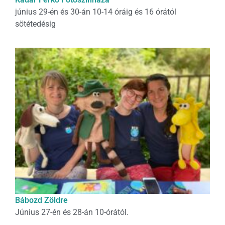
június 29-én és 30-án 10-14 óráig és 16 órától
sötétedésig
Bábozd Zöldre
Június 27-én és 28-án 10-órától.