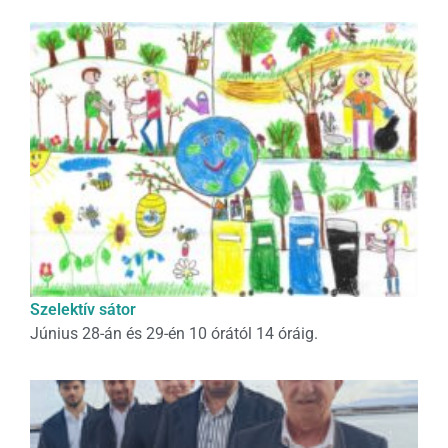
Szelektív sátor
Június 28-án és 29-én 10 órától 14 óráig.