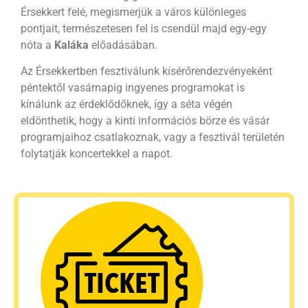
Érsekkert felé, megismerjük a város különleges
pontjait, természetesen fel is csendül majd egy-egy
nóta a
Kaláka
előadásában.
Az Érsekkertben fesztiválunk kísérőrendezvényeként
péntektől vasárnapig ingyenes programokat is
kínálunk az érdeklődőknek, így a séta végén
eldönthetik, hogy a kinti információs börze és vásár
programjaihoz csatlakoznak, vagy a fesztivál területén
folytatják koncertekkel a napot.