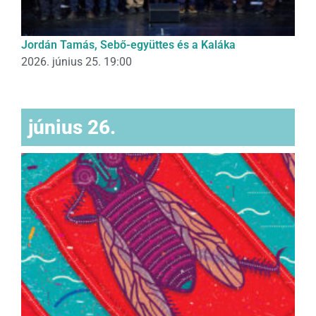
Jordán Tamás, Sebő-együttes és a Kaláka
2026. június 25. 19:00
június 26.