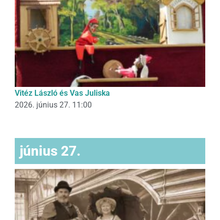
Vitéz László és Vas Juliska
2026. június 27. 11:00
június 27.