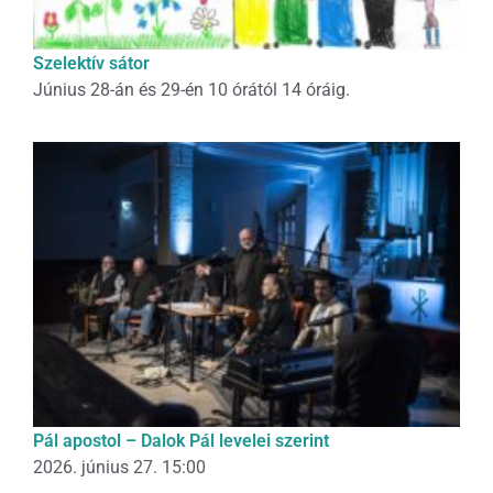
Szelektív sátor
Június 28-án és 29-én 10 órától 14 óráig.
Pál apostol – Dalok Pál levelei szerint
2026. június 27. 15:00