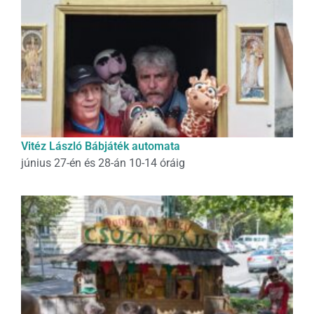
Vitéz László Bábjáték automata
június 27-én és 28-án 10-14 óráig