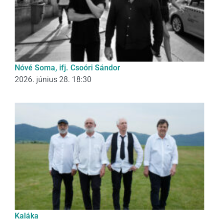
Nóvé Soma, ifj. Csoóri Sándor
2026. június 28. 18:30
Kaláka