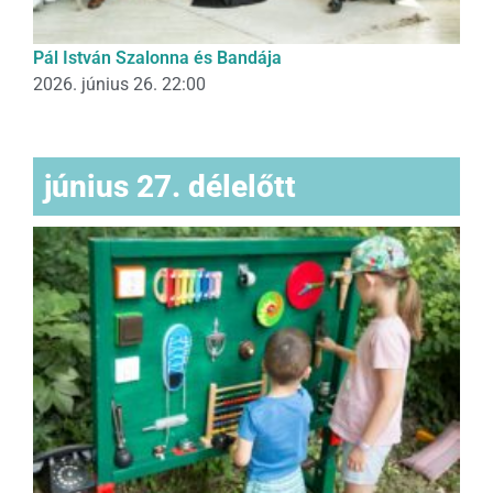
Pál István Szalonna és Bandája
2026. június 26. 22:00
június 27. délelőtt