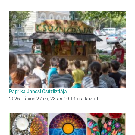
Paprika Jancsi Csúzlizdája
2026. június 27-én, 28-án 10-14 óra között