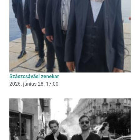
Szászcsávási zenekar
2026. június 28. 17:00