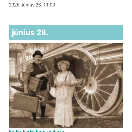
2026. június 28. 11:00
június 28.
Kádár Ferkó Fotószínháza